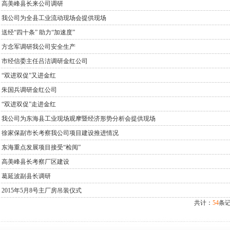
高美峰县长来公司调研
我公司为全县工业流动现场会提供现场
送经“四十条” 助力“加速度”
方念军调研我公司安全生产
市经信委主任吕洁调研金红公司
“双进双促”又进金红
朱国兵调研金红公司
“双进双促”走进金红
我公司为东海县工业现场观摩暨经济形势分析会提供现场
徐家保副市长考察我公司项目建设推进情况
东海重点发展项目接受“检阅”
高美峰县长考察厂区建设
葛延波副县长调研
2015年5月8号主厂房吊装仪式
共计：
54
条记