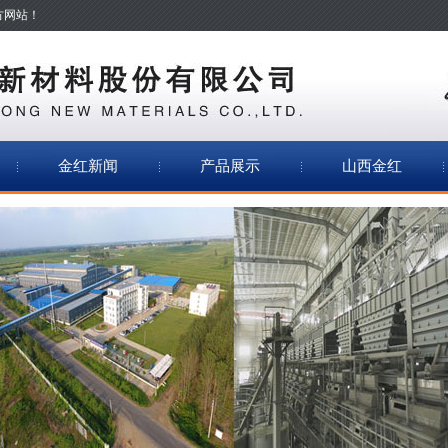
方网站！
金红新闻
产品展示
山西金红