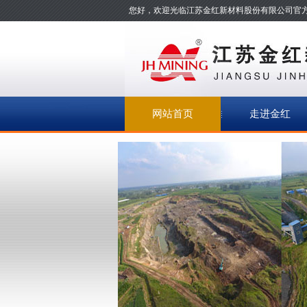
您好，欢迎光临江苏金红新材料股份有限公司官
网站首页
走进金红