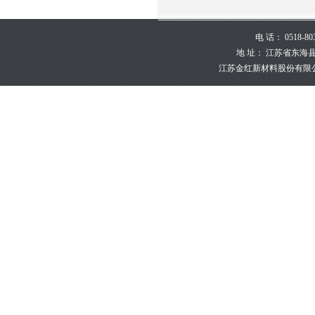
电 话： 0518-80
地 址： 江苏省东海县峰泉
江苏金红新材料股份有限