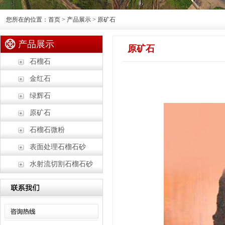
您所在的位置：首页 > 产品展示 > 原矿石
产品展示
原矿石
石榴石
金红石
绿辉石
原矿石
石榴石微粉
表面处理石榴石砂
水射流切割石榴石砂