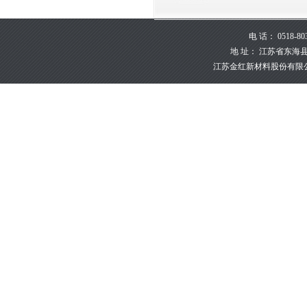
电 话： 0518-80
地 址： 江苏省东海县峰泉
江苏金红新材料股份有限