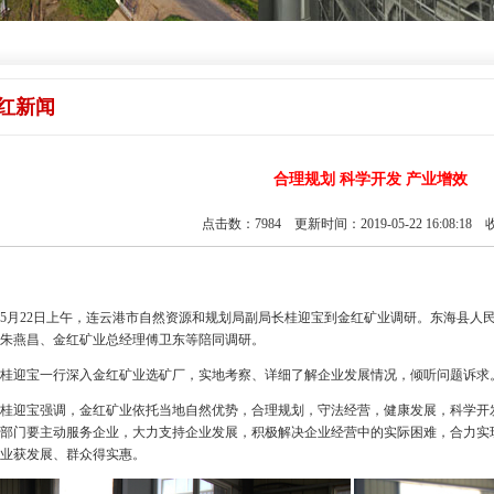
红新闻
合理规划 科学开发 产业增效
点击数：7984 更新时间：2019-05-22 16:08:18
月22日上午，连云港市自然资源和规划局副局长桂迎宝到金红矿业调研。东海县人
朱燕昌、金红矿业总经理傅卫东等陪同调研。
桂迎宝一行深入金红矿业选矿厂，实地考察、详细了解企业发展情况，倾听问题诉求
桂迎宝强调，金红矿业依托当地自然优势，合理规划，守法经营，健康发展，科学开
部门要主动服务企业，大力支持企业发展，积极解决企业经营中的实际困难，合力实
业获发展、群众得实惠。